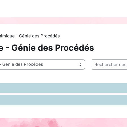
himique - Génie des Procédés
e - Génie des Procédés
Rechercher des c