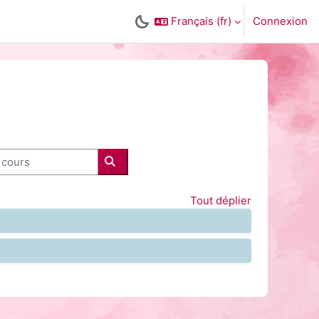
Français ‎(fr)‎
Connexion
ours
Rechercher des cours
Tout déplier