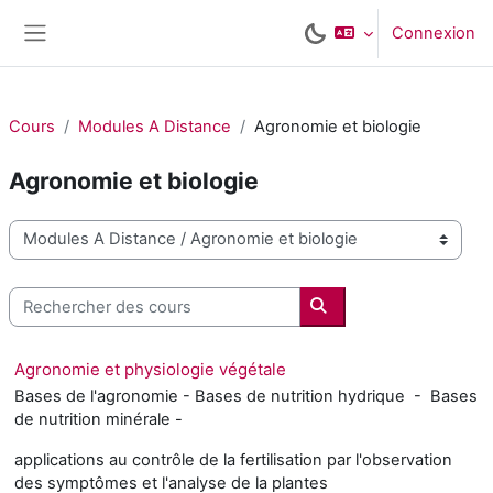
Passer au contenu principal
Connexion
Panneau latéral
Cours
Modules A Distance
Agronomie et biologie
Agronomie et biologie
Catégories de cours
Rechercher des cours
Rechercher des cours
Agronomie et physiologie végétale
Bases de l'agronomie - Bases de nutrition hydrique - Bases
de nutrition minérale -
applications au contrôle de la fertilisation par l'observation
des symptômes et l'analyse de la plantes