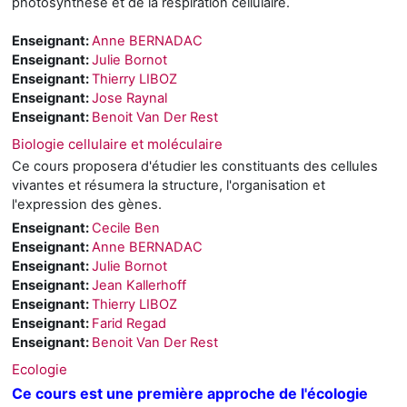
photosynthèse et de la respiration cellulaire.
Enseignant:
Anne BERNADAC
Enseignant:
Julie Bornot
Enseignant:
Thierry LIBOZ
Enseignant:
Jose Raynal
Enseignant:
Benoit Van Der Rest
Biologie cellulaire et moléculaire
Ce cours proposera d'étudier les constituants des cellules
vivantes et résumera la structure, l'organisation et
l'expression des gènes.
Enseignant:
Cecile Ben
Enseignant:
Anne BERNADAC
Enseignant:
Julie Bornot
Enseignant:
Jean Kallerhoff
Enseignant:
Thierry LIBOZ
Enseignant:
Farid Regad
Enseignant:
Benoit Van Der Rest
Ecologie
Ce cours est une première approche de l'écologie